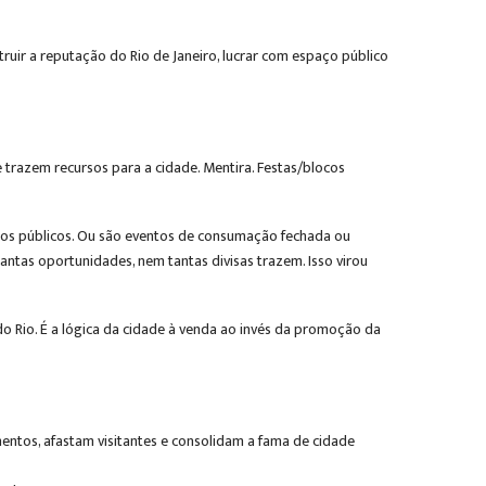
uir a reputação do Rio de Janeiro, lucrar com espaço público
trazem recursos para a cidade. Mentira. Festas/blocos
ícios públicos. Ou são eventos de consumação fechada ou
ntas oportunidades, nem tantas divisas trazem. Isso virou
 Rio. É a lógica da cidade à venda ao invés da promoção da
tos, afastam visitantes e consolidam a fama de cidade