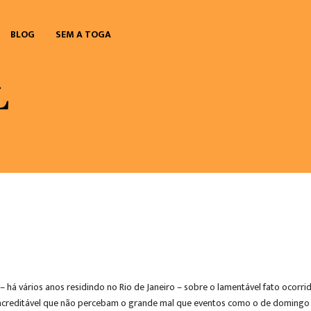
BLOG
SEM A TOGA
– há vários anos residindo no Rio de Janeiro – sobre o lamentável fato oco
inacreditável que não percebam o grande mal que eventos como o de domingo 