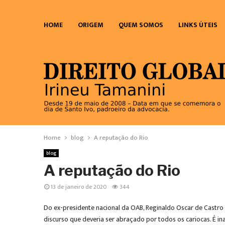
HOME
ORIGEM
QUEM SOMOS
LINKS ÚTEIS
Home
blog
A reputação do Rio
blog
A reputação do Rio
13 de janeiro de 2020
344
Do ex-presidente nacional da OAB, Reginaldo Oscar de Castro 
discurso que deveria ser abraçado por todos os cariocas. É 