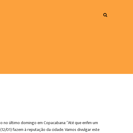
rrido no último domingo em Copacabana: “Até que enfim um
(12/01) fazem à reputação da cidade. Vamos divulgar este