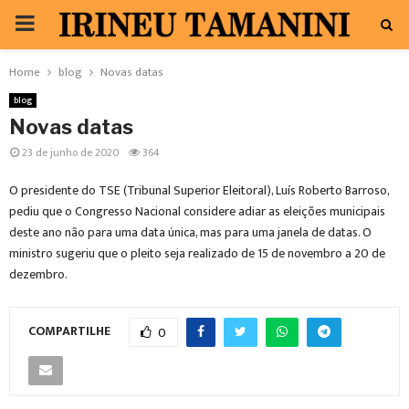
PRIMARY
MENU
Home
blog
Novas datas
blog
Novas datas
23 de junho de 2020
364
O presidente do TSE (Tribunal Superior Eleitoral), Luís Roberto Barroso,
pediu que o Congresso Nacional considere adiar as eleições municipais
deste ano não para uma data única, mas para uma janela de datas. O
ministro sugeriu que o pleito seja realizado de 15 de novembro a 20 de
dezembro.
COMPARTILHE
0