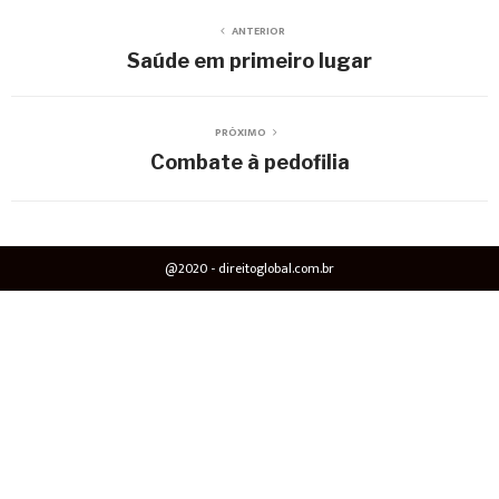
ANTERIOR
Saúde em primeiro lugar
PRÓXIMO
Combate à pedofilia
@2020 - direitoglobal.com.br