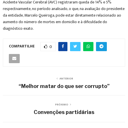
Acidente Vascular Cerebral (AVC) registraram queda de 14% e 5%
respectivamente, no período analisado, o que, na avaliação do presidente
da entidade, Marcelo Queiroga, pode estar diretamente relacionado ao
aumento do número de mortes em domicílio e à dificuldade do
diagnóstico exato.
COMPARTILHE
0
ANTERIOR
“Melhor matar do que ser corrupto”
PRÓXIMO
Convenções partidárias