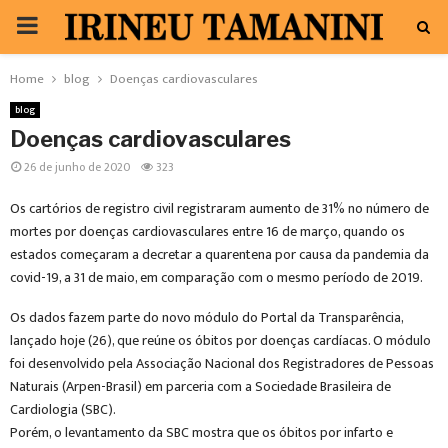
PRIMARY
MENU
Home
blog
Doenças cardiovasculares
blog
Doenças cardiovasculares
26 de junho de 2020
323
Os cartórios de registro civil registraram aumento de 31% no número de
mortes por doenças cardiovasculares entre 16 de março, quando os
estados começaram a decretar a quarentena por causa da pandemia da
covid-19, a 31 de maio, em comparação com o mesmo período de 2019.
Os dados fazem parte do novo módulo do Portal da Transparência,
lançado hoje (26), que reúne os óbitos por doenças cardíacas. O módulo
foi desenvolvido pela Associação Nacional dos Registradores de Pessoas
Naturais (Arpen-Brasil) em parceria com a Sociedade Brasileira de
Cardiologia (SBC).
Porém, o levantamento da SBC mostra que os óbitos por infarto e