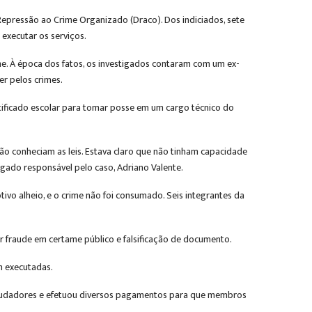
epressão ao Crime Organizado (Draco). Dos indiciados, sete
executar os serviços.
me. À época dos fatos, os investigados contaram com um ex-
er pelos crimes.
tificado escolar para tomar posse em um cargo técnico do
ão conheciam as leis. Estava claro que não tinham capacidade
gado responsável pelo caso, Adriano Valente.
ivo alheio, e o crime não foi consumado. Seis integrantes da
r fraude em certame público e falsificação de documento.
m executadas.
fraudadores e efetuou diversos pagamentos para que membros