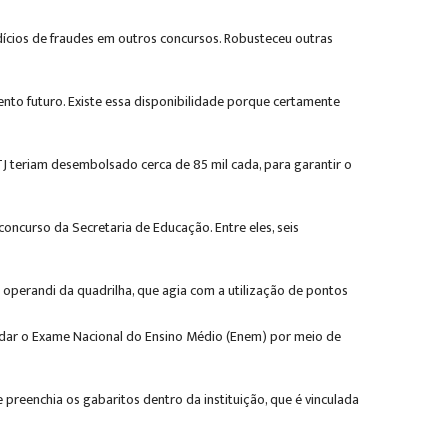
ndícios de fraudes em outros concursos. Robusteceu outras
nto futuro. Existe essa disponibilidade porque certamente
 teriam desembolsado cerca de 85 mil cada, para garantir o
oncurso da Secretaria de Educação. Entre eles, seis
 operandi da quadrilha, que agia com a utilização de pontos
udar o Exame Nacional do Ensino Médio (Enem) por meio de
preenchia os gabaritos dentro da instituição, que é vinculada