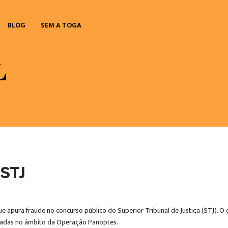
BLOG
SEM A TOGA
 STJ
o que apura fraude no concurso público do Superior Tribunal de Justiça (STJ). 
ciadas no âmbito da Operação Panoptes.