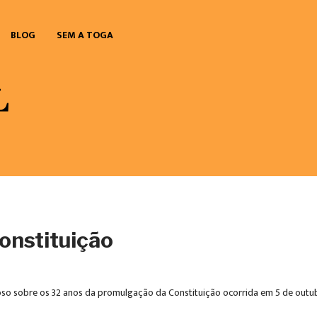
BLOG
SEM A TOGA
Constituição
loso sobre os 32 anos da promulgação da Constituição ocorrida em 5 de outu