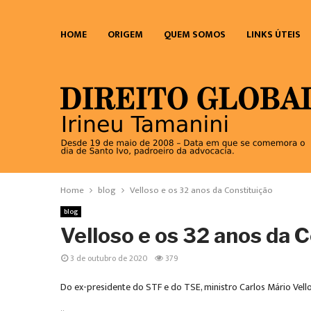
HOME
ORIGEM
QUEM SOMOS
LINKS ÚTEIS
Home
blog
Velloso e os 32 anos da Constituição
blog
Velloso e os 32 anos da 
3 de outubro de 2020
379
Do ex-presidente do STF e do TSE, ministro Carlos Mário Vel