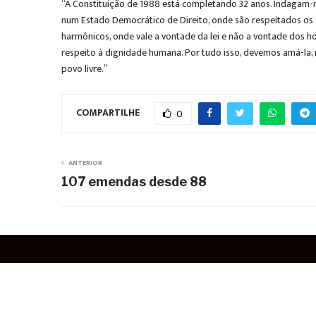
“A Constituição de 1988 está completando 32 anos. Indagam-me,
num Estado Democrático de Direito, onde são respeitados os di
harmônicos, onde vale a vontade da lei e não a vontade dos h
respeito à dignidade humana. Por tudo isso, devemos amá-la, re
povo livre.”
COMPARTILHE
0
ANTERIOR
107 emendas desde 88