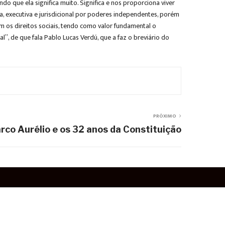
o que ela significa muito. Significa e nos proporciona viver
a, executiva e jurisdicional por poderes independentes, porém
m os direitos sociais, tendo como valor fundamental o
l”, de que fala Pablo Lucas Verdú, que a faz o breviário do
PRÓXIMO
rco Aurélio e os 32 anos da Constituição