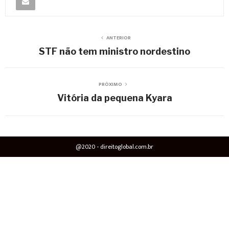
ANTERIOR
STF não tem ministro nordestino
PRÓXIMO
Vitória da pequena Kyara
@2020 - direitoglobal.com.br