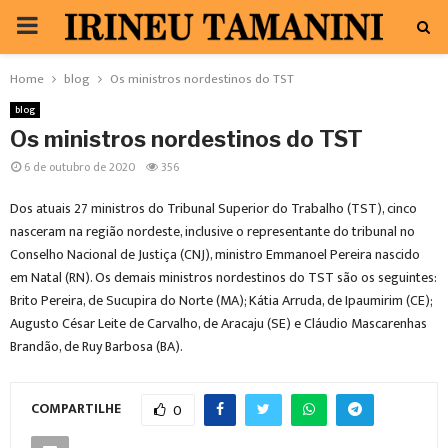
PRIMARY
MENU
Home
blog
Os ministros nordestinos do TST
blog
Os ministros nordestinos do TST
6 de outubro de 2020
356
Dos atuais 27 ministros do Tribunal Superior do Trabalho (TST), cinco
nasceram na região nordeste, inclusive o representante do tribunal no
Conselho Nacional de Justiça (CNJ), ministro Emmanoel Pereira nascido
em Natal (RN). Os demais ministros nordestinos do TST são os seguintes:
Brito Pereira, de Sucupira do Norte (MA); Kátia Arruda, de Ipaumirim (CE);
Augusto César Leite de Carvalho, de Aracaju (SE) e Cláudio Mascarenhas
Brandão, de Ruy Barbosa (BA).
COMPARTILHE
0