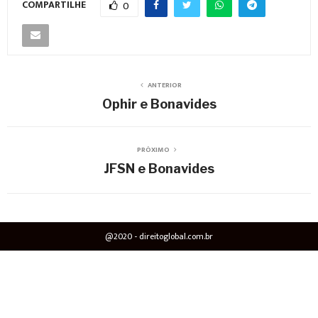
COMPARTILHE
0
ANTERIOR
Ophir e Bonavides
PRÓXIMO
JFSN e Bonavides
@2020 - direitoglobal.com.br