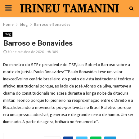
PRIMARY
MENU
Home
blog
Barroso e Bonavides
blog
Barroso e Bonavides
30 de outubro de 2020
389
Do ministro do STF e presidente do TSE, Luis Roberto Barroso sobre a
morte do Jurista Paulo Bonavides: “”Paulo Bonavides teve um valor
inexcedível no cenário brasileiro, do ponto de vista institucional, teórico e
afetivo. Institucional porque, ao lado de José Afonso da Silva, manteve a
chama do constitucionalismo acesa durante a longa noite da ditadura
militar. Teórico porque foi pioneiro na reaproximação entre o Direito e a
Ética, liderando o movimento pós-positivista no Brasil. E afetivo porque
era uma pessoa adorável, generosa e de grande senso de humor. Um ser
iluminado. A partir de agora, brilhará no firmamento”.