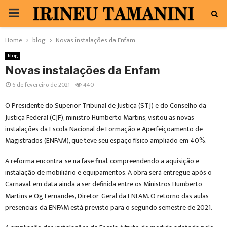
PRIMARY
MENU
Home
blog
Novas instalações da Enfam
blog
Novas instalações da Enfam
6 de fevereiro de 2021
440
O Presidente do Superior Tribunal de Justiça (STJ) e do Conselho da
Justiça Federal (CJF), ministro Humberto Martins, visitou as novas
instalações da Escola Nacional de Formação e Aperfeiçoamento de
Magistrados (ENFAM), que teve seu espaço físico ampliado em 40%.
A reforma encontra-se na fase final, compreendendo a aquisição e
instalação de mobiliário e equipamentos. A obra será entregue após o
Carnaval, em data ainda a ser definida entre os Ministros Humberto
Martins e Og Fernandes, Diretor-Geral da ENFAM. O retorno das aulas
presenciais da ENFAM está previsto para o segundo semestre de 2021.