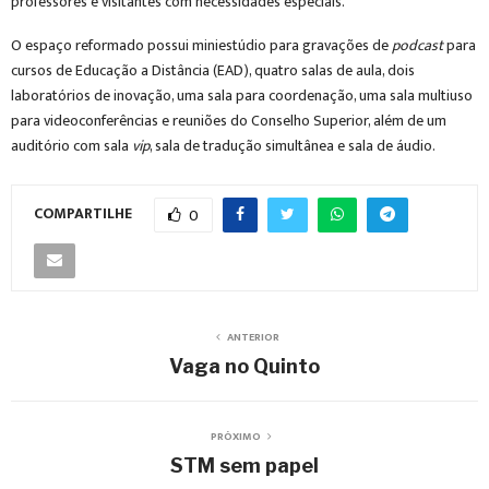
professores e visitantes com necessidades especiais.
O espaço reformado possui miniestúdio para gravações de
podcast
para
cursos de Educação a Distância (EAD), quatro salas de aula, dois
laboratórios de inovação, uma sala para coordenação, uma sala multiuso
para videoconferências e reuniões do Conselho Superior, além de um
auditório com sala
vip
, sala de tradução simultânea e sala de áudio.
COMPARTILHE
0
ANTERIOR
Vaga no Quinto
PRÓXIMO
STM sem papel