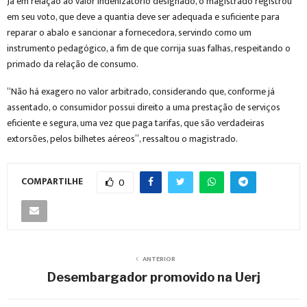
Já em relação ao valor indenizatório designado, o magistrado registrou
em seu voto, que deve a quantia deve ser adequada e suficiente para
reparar o abalo e sancionar a fornecedora, servindo como um
instrumento pedagógico, a fim de que corrija suas falhas, respeitando o
primado da relação de consumo.
“Não há exagero no valor arbitrado, considerando que, conforme já
assentado, o consumidor possui direito a uma prestação de serviços
eficiente e segura, uma vez que paga tarifas, que são verdadeiras
extorsões, pelos bilhetes aéreos”, ressaltou o magistrado.
COMPARTILHE
0
ANTERIOR
Desembargador promovido na Uerj