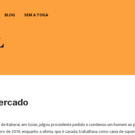
BLOG
SEM A TOGA
mercado
arca de Itaberaí, em Goiás, julgou procedente pedido e condenou um homem ao 
ro de 2019, enquanto a vítima, que é casada, trabalhava como caixa de su