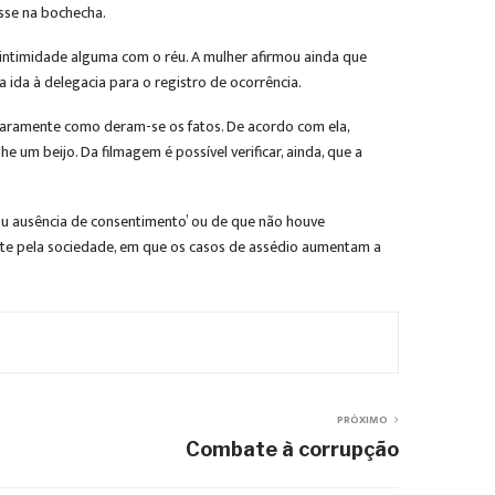
osse na bochecha.
intimidade alguma com o réu. A mulher afirmou ainda que
ida à delegacia para o registro de ocorrência.
laramente como deram-se os fatos. De acordo com ela,
 um beijo. Da filmagem é possível verificar, ainda, que a
u ausência de consentimento’ ou de que não houve
nte pela sociedade, em que os casos de assédio aumentam a
PRÓXIMO
Combate à corrupção