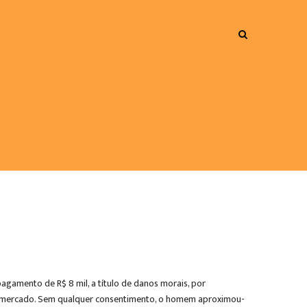
pagamento de R$ 8 mil, a título de danos morais, por
permercado. Sem qualquer consentimento, o homem aproximou-