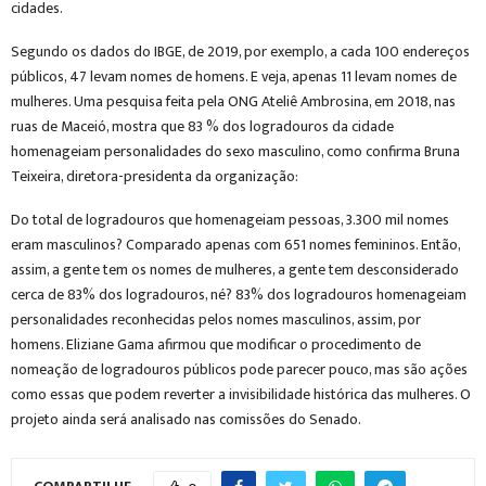
cidades.
Segundo os dados do IBGE, de 2019, por exemplo, a cada 100 endereços
públicos, 47 levam nomes de homens. E veja, apenas 11 levam nomes de
mulheres. Uma pesquisa feita pela ONG Ateliê Ambrosina, em 2018, nas
ruas de Maceió, mostra que 83 % dos logradouros da cidade
homenageiam personalidades do sexo masculino, como confirma Bruna
Teixeira, diretora-presidenta da organização:
Do total de logradouros que homenageiam pessoas, 3.300 mil nomes
eram masculinos? Comparado apenas com 651 nomes femininos. Então,
assim, a gente tem os nomes de mulheres, a gente tem desconsiderado
cerca de 83% dos logradouros, né? 83% dos logradouros homenageiam
personalidades reconhecidas pelos nomes masculinos, assim, por
homens. Eliziane Gama afirmou que modificar o procedimento de
nomeação de logradouros públicos pode parecer pouco, mas são ações
como essas que podem reverter a invisibilidade histórica das mulheres. O
projeto ainda será analisado nas comissões do Senado.