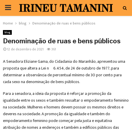
PRIMARY
MENU
Home
blog
Denominação de ruas e bens públicos
blog
Denominação de ruas e bens públicos
12 de dezembro de 2021
361
A Senadora Eliziane Gama, do Cidadania do Maranhão, apresentou uma
proposta que altera a Lei nº 6.454, de 24 de outubro de 1977, para
determinar a observância de percentual mínimo de 30 por cento para
cada sexo na denominação de bens públicos.
Para a senadora, a ideia da proposta é reforçar a promoção da
igualdade entre os sexos e também ressaltar o empoderamento feminino
na sociedade. Mulheres e homens devem possuir os mesmos direitos e
deveres na sociedade. A promoção da igualdade e também do
empoderamento feminino pode começar pela justa e equitativa
atribuição de nomes a endereços e também a edifícios públicos das