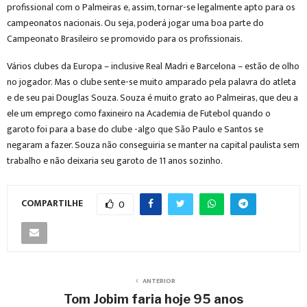
profissional com o Palmeiras e, assim, tornar-se legalmente apto para os
campeonatos nacionais. Ou seja, poderá jogar uma boa parte do
Campeonato Brasileiro se promovido para os profissionais.
Vários clubes da Europa – inclusive Real Madri e Barcelona – estão de olho
no jogador. Mas o clube sente-se muito amparado pela palavra do atleta
e de seu pai Douglas Souza. Souza é muito grato ao Palmeiras, que deu a
ele um emprego como faxineiro na Academia de Futebol quando o
garoto foi para a base do clube -algo que São Paulo e Santos se
negaram a fazer. Souza não conseguiria se manter na capital paulista sem
trabalho e não deixaria seu garoto de 11 anos sozinho.
COMPARTILHE
0
ANTERIOR
Tom Jobim faria hoje 95 anos