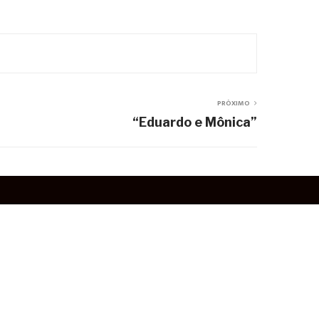
PRÓXIMO
“Eduardo e Mônica”