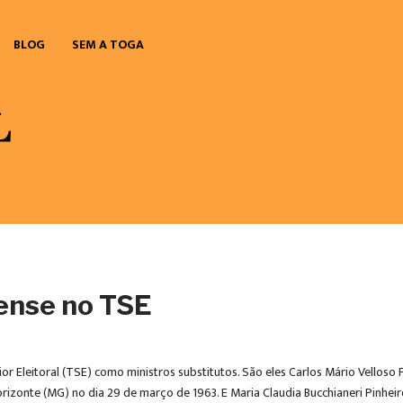
BLOG
SEM A TOGA
iense no TSE
 Eleitoral (TSE) como ministros substitutos. São eles Carlos Mário Velloso F
rizonte (MG) no dia 29 de março de 1963. E Maria Claudia Bucchianeri Pinheir