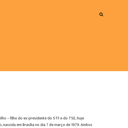
ilho – filho do ex-presidente do STF e do TSE, hoje
o, nascida em Brasília no dia 7 de março de 1979. Ambos