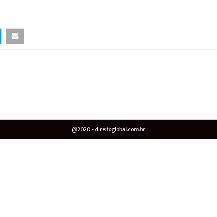
@2020 - direitoglobal.com.br