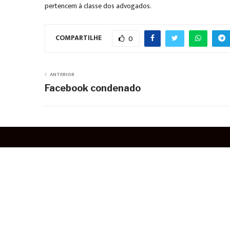
pertencem à classe dos advogados.
COMPARTILHE
0
ANTERIOR
Facebook condenado