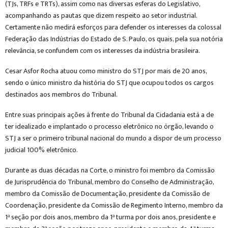
(TJs, TRFs e TRTs), assim como nas diversas esferas do Legislativo,
acompanhando as pautas que dizem respeito ao setor industrial.
Certamente não medirá esforços para defender os interesses da colossal
Federação das Indústrias do Estado de S. Paulo, os quais, pela sua notória
relevância, se confundem com os interesses da indústria brasileira.
Cesar Asfor Rocha atuou como ministro do STJ por mais de 20 anos,
sendo o único ministro da história do STJ que ocupou todos os cargos
destinados aos membros do Tribunal.
Entre suas principais ações à frente do Tribunal da Cidadania está a de
ter idealizado e implantado o processo eletrônico no órgão, levando o
STJ a ser o primeiro tribunal nacional do mundo a dispor de um processo
judicial 100% eletrônico.
Durante as duas décadas na Corte, o ministro foi membro da Comissão
de Jurisprudência do Tribunal, membro do Conselho de Administração,
membro da Comissão de Documentação, presidente da Comissão de
Coordenação, presidente da Comissão de Regimento Interno, membro da
1ª seção por dois anos, membro da 1ª turma por dois anos, presidente e