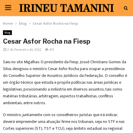
PRIMARY
MENU
Home
blog
Cesar Asfor Rocha na Fiesp
blog
Cesar Asfor Rocha na Fiesp
2 de fevereiro de 2022
411
Saiu no site Migalhas: O presidente da Fiesp, Josué Christiano Gomes da
Silva, designou o ministro Cesar Asfor Rocha para ocupar a presidência
do Conselho Superior de Assuntos Jurídicos da Federação. O conselho é
um órgão técnico que estuda e propõe políticas nas áreas jurídicas e
legislativas, posicionando a indústria em diversos assuntos, tais como
matérias tributárias, arbitragem, aspectos trabalhistas, conflitos
ambientais, entre outros.
O ministro, juntamente com os conselheiros-juristas que irá indicar,
deverá empreender uma atuação firme nos tribunais, seja no STF e nas
Cortes superiores (STJ, TST e TCU), seja âmbito estadual ou regional