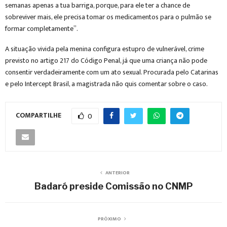
semanas apenas a tua barriga, porque, para ele ter a chance de
sobreviver mais, ele precisa tomar os medicamentos para o pulmão se
formar completamente”.
A situação vivida pela menina configura estupro de vulnerável, crime
previsto no artigo 217 do Código Penal, já que uma criança não pode
consentir verdadeiramente com um ato sexual. Procurada pelo Catarinas
e pelo Intercept Brasil, a magistrada não quis comentar sobre o caso.
COMPARTILHE
0
ANTERIOR
Badaró preside Comissão no CNMP
PRÓXIMO