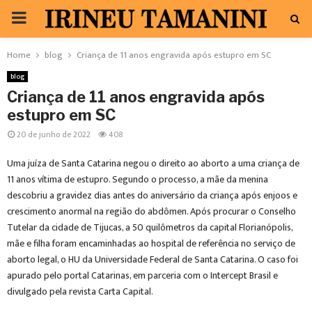
PRIMARY
MENU
Home
blog
Criança de 11 anos engravida após estupro em SC
blog
Criança de 11 anos engravida após
estupro em SC
20 de junho de 2022
408
Uma juíza de Santa Catarina negou o direito ao aborto a uma criança de
11 anos vítima de estupro. Segundo o processo, a mãe da menina
descobriu a gravidez dias antes do aniversário da criança após enjoos e
crescimento anormal na região do abdômen. Após procurar o Conselho
Tutelar da cidade de Tijucas, a 50 quilômetros da capital Florianópolis,
mãe e filha foram encaminhadas ao hospital de referência no serviço de
aborto legal, o HU da Universidade Federal de Santa Catarina. O caso foi
apurado pelo portal Catarinas, em parceria com o Intercept Brasil e
divulgado pela revista Carta Capital.