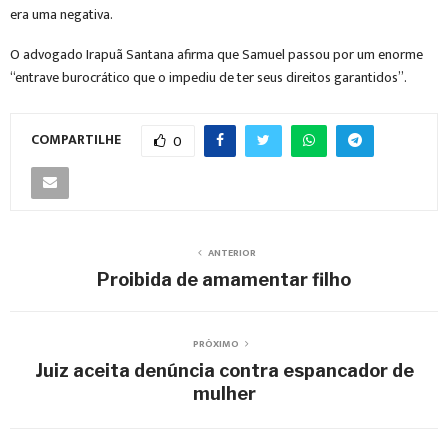
era uma negativa.
O advogado Irapuã Santana afirma que Samuel passou por um enorme
“entrave burocrático que o impediu de ter seus direitos garantidos”.
COMPARTILHE
0
ANTERIOR
Proibida de amamentar filho
PRÓXIMO
Juiz aceita denúncia contra espancador de
mulher