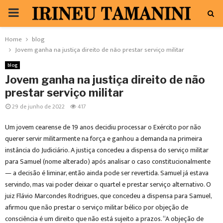
PRIMARY
MENU
Home
blog
Jovem ganha na justiça direito de não prestar serviço militar
blog
Jovem ganha na justiça direito de não
prestar serviço militar
29 de junho de 2022
417
Um jovem cearense de 19 anos decidiu processar o Exército por não
querer servir militarmente na força e ganhou a demanda na primeira
instância do Judiciário. A justiça concedeu a dispensa do serviço militar
para Samuel (nome alterado) após analisar o caso constitucionalmente
— a decisão é liminar, então ainda pode ser revertida. Samuel já estava
servindo, mas vai poder deixar o quartel e prestar serviço alternativo. O
juiz Flávio Marcondes Rodrigues, que concedeu a dispensa para Samuel,
afirmou que não prestar o serviço militar bélico por objeção de
consciência é um direito que não está sujeito a prazos. “A objeção de