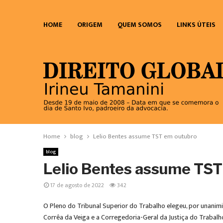
HOME
ORIGEM
QUEM SOMOS
LINKS ÚTEIS
Home
blog
Lelio Bentes assume TST em outubro
blog
Lelio Bentes assume TST
17 de agosto de 2022
342
O Pleno do Tribunal Superior do Trabalho elegeu, por unanimida
Corrêa da Veiga e a Corregedoria-Geral da Justiça do Trabalho