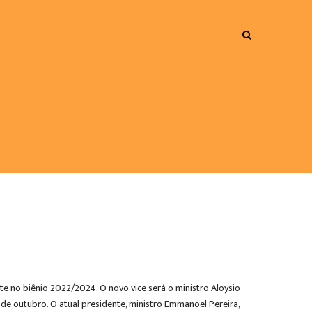
rte no biênio 2022/2024. O novo vice será o ministro Aloysio
 de outubro. O atual presidente, ministro Emmanoel Pereira,