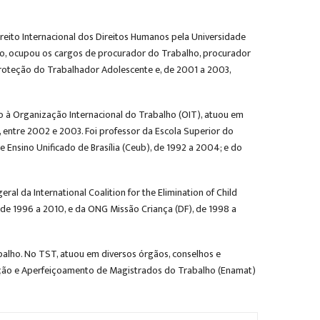
ireito Internacional dos Direitos Humanos pela Universidade
rgão, ocupou os cargos de procurador do Trabalho, procurador
Proteção do Trabalhador Adolescente e, de 2001 a 2003,
 à Organização Internacional do Trabalho (OIT), atuou em
, entre 2002 e 2003. Foi professor da Escola Superior do
 Ensino Unificado de Brasília (Ceub), de 1992 a 2004; e do
ral da International Coalition for the Elimination of Child
de 1996 a 2010, e da ONG Missão Criança (DF), de 1998 a
alho. No TST, atuou em diversos órgãos, conselhos e
mação e Aperfeiçoamento de Magistrados do Trabalho (Enamat)