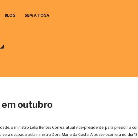
BLOG
SEM A TOGA
 em outubro
de, o ministro Lelio Bentes Corrêa, atual vice-presidente, para presidir a co
 será ocupada pela ministra Dora Maria da Costa. A posse ocorrerá no dia 13