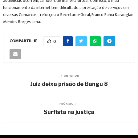
audiências ocorrem, também, de maneira virtual. Com isso, o mau
funcionamento da internet tem dificultado a prestação de serviços em
diversas Comarcas”, reforçou o Secretário-Geral, Franco Bahia Karaoglan
Mendes Borges Lima.
COMPARTILHE
0
ANTERIOR
Juiz deixa prisão de Bangu 8
PRÓXIMO
Surfista na justiça