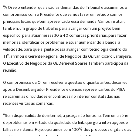
“A Oi veio entender quais são as demandas do Tribunal e assumimos o
compromisso com o Presidente que vamos fazer um estudo com os
principais locais que têm apresentado essa demanda. Vamos instituir,
também, um grupo de trabalho para avançar com um projeto bem
específico, para atuar nessas 30 a 40 comarcas prioritárias, para fazer
melhorias, identificar os problemas e atuar aumentando a banda, a
velocidade, para que a gente possa avançar com tecnologia dentro do
TJ”, afirmou o Gerente Regional de Negócios da Oi, Ivan Cícero Laranjeira.
O Executivo de Negócios da Oi, Derneval Soares, também participou da
reunião.
O compromisso da Oi, em resolver a questão o quanto antes, decorreu
após o Desembargador Presidente e demais representantes do PJBA
relatarem as dificuldades encontradas no interior, constatadas nas
recentes visitas às comarcas.
“Sem disponibilidade de internet, a justiça não funciona. Tem uma série
de problemas em virtude da qualidade do link, que gera interrupções e
falhas no sistema. Hoje, operamos com 100% dos processos digitais e as