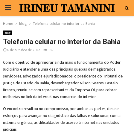
PRIMARY
MENU
Home
blog
Telefonia celular no interior da Bahia
blog
Telefonia celular no interior da Bahia
6 de outubro de 2022
365
Com o objetivo de aprimorar ainda mais o funcionamento do Poder
Judiciário e atender a uma das principais queixas de magistrados,
servidores, advogados e jurisdicionados, o presidente do Tribunal de
Justiça do Estado da Bahia, desembargador Nilson Soares Castelo
Branco, reuniu-se com representantes da Empresa Oi, para cobrar
melhorias no link da internet nas comarcas do interior.
O encontro resultou no compromisso, por ambas as partes, de unir
esforços para avançar no diagnóstico das falhas e solucionar, com a
máxima urgência, as dificuldades de acesso à internet nas unidades
judiciais.