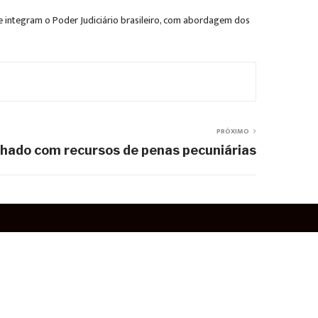
integram o Poder Judiciário brasileiro, com abordagem dos
PRÓXIMO
hado com recursos de penas pecuniárias