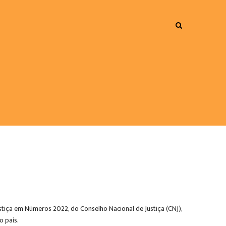
ustiça em Números 2022, do Conselho Nacional de Justiça (CNJ),
 país.