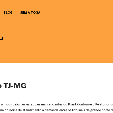
BLOG
SEM A TOGA
o TJ-MG
um dos tribunais estaduais mais eficientes do Brasil. Conforme o Relatório J
ior índice de atendimento à demanda entre os tribunais de grande porte do