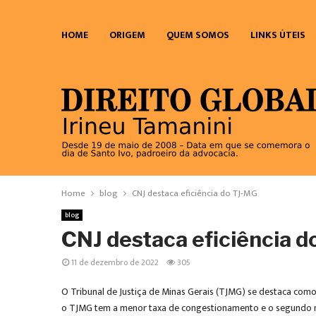
HOME
ORIGEM
QUEM SOMOS
LINKS ÚTEIS
Home
blog
CNJ destaca eficiência do TJ-MG
blog
CNJ destaca eficiência d
11 de dezembro de 2022
305
O Tribunal de Justiça de Minas Gerais (TJMG) se destaca como 
o TJMG tem a menor taxa de congestionamento e o segundo ma