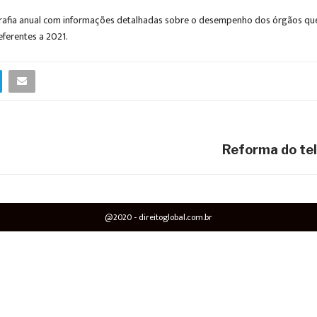
rafia anual com informações detalhadas sobre o desempenho dos órgãos que 
eferentes a 2021.
Reforma do tel
@2020 - direitoglobal.com.br