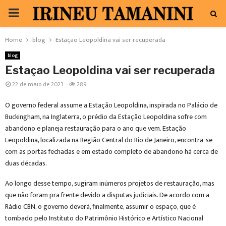
PRIMARY
MENU
Home
blog
Estaçao Leopoldina vai ser recuperada
blog
Estaçao Leopoldina vai ser recuperada
22 de maio de 2023
289
O governo federal assume a Estação Leopoldina, inspirada no Palácio de
Buckingham, na Inglaterra, o prédio da Estação Leopoldina sofre com
abandono e planeja restauração para o ano que vem. Estação
Leopoldina, localizada na Região Central do Rio de Janeiro, encontra-se
com as portas fechadas e em estado completo de abandono há cerca de
duas décadas.
Ao longo desse tempo, sugiram inúmeros projetos de restauração, mas
que não foram pra frente devido a disputas judiciais. De acordo com a
Rádio CBN, o governo deverá, finalmente, assumir o espaço, que é
tombado pelo Instituto do Patrimônio Histórico e Artístico Nacional