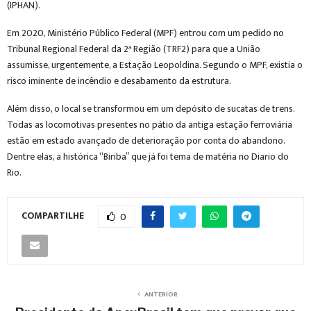
(IPHAN).
Em 2020, Ministério Público Federal (MPF) entrou com um pedido no
Tribunal Regional Federal da 2ª Região (TRF2) para que a União
assumisse, urgentemente, a Estação Leopoldina. Segundo o MPF, existia o
risco iminente de incêndio e desabamento da estrutura.
Além disso, o local se transformou em um depósito de sucatas de trens.
Todas as locomotivas presentes no pátio da antiga estação ferroviária
estão em estado avançado de deterioração por conta do abandono.
Dentre elas, a histórica “Biriba” que já foi tema de matéria no Diario do
Rio.
COMPARTILHE
0
ANTERIOR