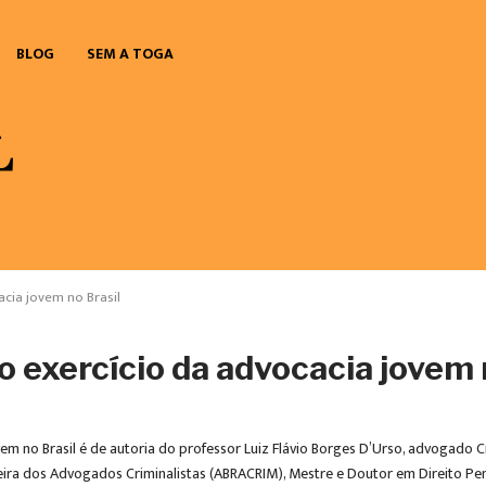
BLOG
SEM A TOGA
acia jovem no Brasil
o exercício da advocacia jovem 
em no Brasil é de autoria do professor Luiz Flávio Borges D’Urso, advogado Cr
leira dos Advogados Criminalistas (ABRACRIM), Mestre e Doutor em Direito P