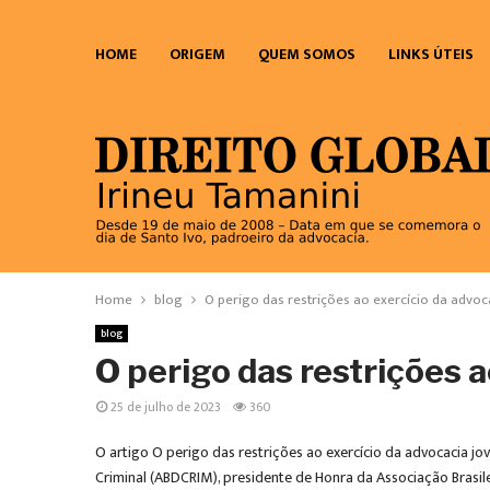
HOME
ORIGEM
QUEM SOMOS
LINKS ÚTEIS
Home
blog
O perigo das restrições ao exercício da advoc
blog
O perigo das restrições a
25 de julho de 2023
360
O artigo O perigo das restrições ao exercício da advocacia jov
Criminal (ABDCRIM), presidente de Honra da Associação Brasi