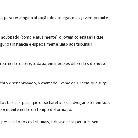
 para restringir a atuação dos colegas mais jovens perante
e advogado (como é atualmente), o jovem colega teria que
egunda instância e especialmente junto aos tribunais
o realmente ocorre, todavia, em modelos diferentes do nosso,
cimento e ser aprovado, o chamado Exame de Ordem, que surgiu
ntos básicos, para que o bacharel possa advogar e ter em suas
, independentemente do tempo de formado.
perante todos os tribunais, inclusive os superiores, sem