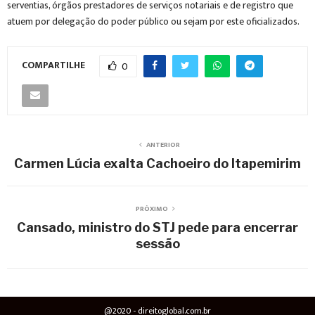
serventias, órgãos prestadores de serviços notariais e de registro que
atuem por delegação do poder público ou sejam por este oficializados.
COMPARTILHE
0
ANTERIOR
Carmen Lúcia exalta Cachoeiro do Itapemirim
PRÓXIMO
Cansado, ministro do STJ pede para encerrar
sessão
@2020 - direitoglobal.com.br