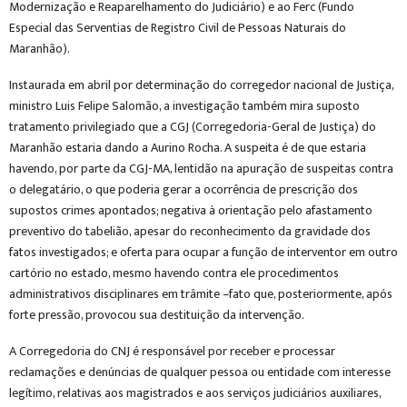
Modernização e Reaparelhamento do Judiciário) e ao Ferc (Fundo
Especial das Serventias de Registro Civil de Pessoas Naturais do
Maranhão).
Instaurada em abril por determinação do corregedor nacional de Justiça,
ministro Luis Felipe Salomão, a investigação também mira suposto
tratamento privilegiado que a CGJ (Corregedoria-Geral de Justiça) do
Maranhão estaria dando a Aurino Rocha. A suspeita é de que estaria
havendo, por parte da CGJ-MA, lentidão na apuração de suspeitas contra
o delegatário, o que poderia gerar a ocorrência de prescrição dos
supostos crimes apontados; negativa à orientação pelo afastamento
preventivo do tabelião, apesar do reconhecimento da gravidade dos
fatos investigados; e oferta para ocupar a função de interventor em outro
cartório no estado, mesmo havendo contra ele procedimentos
administrativos disciplinares em trâmite –fato que, posteriormente, após
forte pressão, provocou sua destituição da intervenção.
A Corregedoria do CNJ é responsável por receber e processar
reclamações e denúncias de qualquer pessoa ou entidade com interesse
legítimo, relativas aos magistrados e aos serviços judiciários auxiliares,