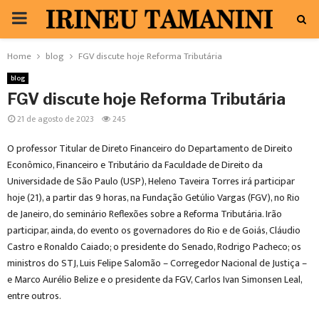
PRIMARY
MENU
Home
blog
FGV discute hoje Reforma Tributária
blog
FGV discute hoje Reforma Tributária
21 de agosto de 2023
245
O professor Titular de Direto Financeiro do Departamento de Direito
Econômico, Financeiro e Tributário da Faculdade de Direito da
Universidade de São Paulo (USP), Heleno Taveira Torres irá participar
hoje (21), a partir das 9 horas, na Fundação Getúlio Vargas (FGV), no Rio
de Janeiro, do seminário Reflexões sobre a Reforma Tributária. Irão
participar, ainda, do evento os governadores do Rio e de Goiás, Cláudio
Castro e Ronaldo Caiado; o presidente do Senado, Rodrigo Pacheco; os
ministros do STJ, Luis Felipe Salomão – Corregedor Nacional de Justiça –
e Marco Aurélio Belize e o presidente da FGV, Carlos Ivan Simonsen Leal,
entre outros.