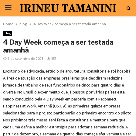
PRIMARY
MENU
Home
blog
4 Day Week começa a ser testada amanhã
blog
4 Day Week começa a ser testada
amanhã
4 de setembro de 2023
351
Escritório de advocacia, estúdio de arquitetura, consultoria e até hospital.
A área de atuação das empresas brasileiras que decidiram reduzir a
jornada de trabalho de seus funcionários de cinco para quatro dias é
diversa. No Brasil, o experimento que já passou por vários países está
sendo conduzido pela 4 Day Week em parceria com a Reconnect
Happiness at Work. Amanhã (05.09), as primeiras quinze empresas
selecionadas para o projeto participarão do primeiro encontro do piloto.
Nos próximos três meses será feita a consultoria e mentoria para que
cada uma defina a melhor estratégia para adotar a semana reduzida. A
partir de dezembro, a semana de quatro dias começa efetivamente a ser