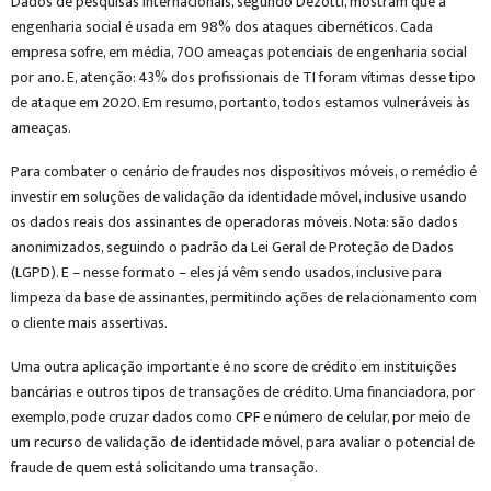
Dados de pesquisas internacionais, segundo Dezotti, mostram que a
engenharia social é usada em 98% dos ataques cibernéticos. Cada
empresa sofre, em média, 700 ameaças potenciais de engenharia social
por ano. E, atenção: 43% dos profissionais de TI foram vítimas desse tipo
de ataque em 2020. Em resumo, portanto, todos estamos vulneráveis às
ameaças.
Para combater o cenário de fraudes nos dispositivos móveis, o remédio é
investir em soluções de validação da identidade móvel, inclusive usando
os dados reais dos assinantes de operadoras móveis. Nota: são dados
anonimizados, seguindo o padrão da Lei Geral de Proteção de Dados
(LGPD). E – nesse formato – eles já vêm sendo usados, inclusive para
limpeza da base de assinantes, permitindo ações de relacionamento com
o cliente mais assertivas.
Uma outra aplicação importante é no score de crédito em instituições
bancárias e outros tipos de transações de crédito. Uma financiadora, por
exemplo, pode cruzar dados como CPF e número de celular, por meio de
um recurso de validação de identidade móvel, para avaliar o potencial de
fraude de quem está solicitando uma transação.