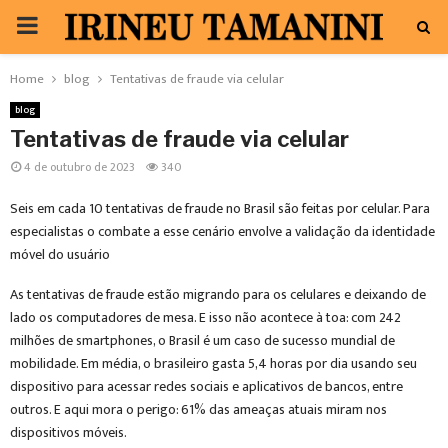
PRIMARY
MENU
Home
blog
Tentativas de fraude via celular
blog
Tentativas de fraude via celular
4 de outubro de 2023
340
Seis em cada 10 tentativas de fraude no Brasil são feitas por celular. Para
especialistas o combate a esse cenário envolve a validação da identidade
móvel do usuário
As tentativas de fraude estão migrando para os celulares e deixando de
lado os computadores de mesa. E isso não acontece à toa: com 242
milhões de smartphones, o Brasil é um caso de sucesso mundial de
mobilidade. Em média, o brasileiro gasta 5,4 horas por dia usando seu
dispositivo para acessar redes sociais e aplicativos de bancos, entre
outros. E aqui mora o perigo: 61% das ameaças atuais miram nos
dispositivos móveis.