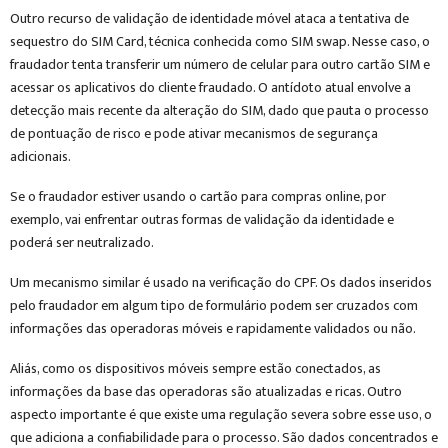
Outro recurso de validação de identidade móvel ataca a tentativa de
sequestro do SIM Card, técnica conhecida como SIM swap. Nesse caso, o
fraudador tenta transferir um número de celular para outro cartão SIM e
acessar os aplicativos do cliente fraudado. O antídoto atual envolve a
detecção mais recente da alteração do SIM, dado que pauta o processo
de pontuação de risco e pode ativar mecanismos de segurança
adicionais.
Se o fraudador estiver usando o cartão para compras online, por
exemplo, vai enfrentar outras formas de validação da identidade e
poderá ser neutralizado.
Um mecanismo similar é usado na verificação do CPF. Os dados inseridos
pelo fraudador em algum tipo de formulário podem ser cruzados com
informações das operadoras móveis e rapidamente validados ou não.
Aliás, como os dispositivos móveis sempre estão conectados, as
informações da base das operadoras são atualizadas e ricas. Outro
aspecto importante é que existe uma regulação severa sobre esse uso, o
que adiciona a confiabilidade para o processo. São dados concentrados e