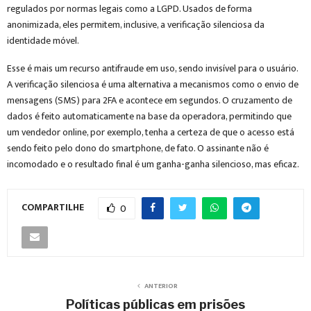
regulados por normas legais como a LGPD. Usados de forma
anonimizada, eles permitem, inclusive, a verificação silenciosa da
identidade móvel.
Esse é mais um recurso antifraude em uso, sendo invisível para o usuário.
A verificação silenciosa é uma alternativa a mecanismos como o envio de
mensagens (SMS) para 2FA e acontece em segundos. O cruzamento de
dados é feito automaticamente na base da operadora, permitindo que
um vendedor online, por exemplo, tenha a certeza de que o acesso está
sendo feito pelo dono do smartphone, de fato. O assinante não é
incomodado e o resultado final é um ganha-ganha silencioso, mas eficaz.
COMPARTILHE
0
ANTERIOR
Políticas públicas em prisões