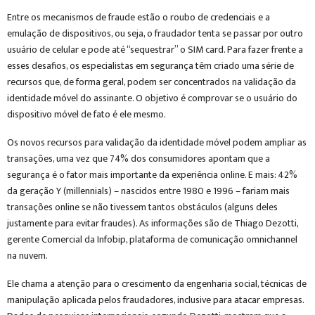
Entre os mecanismos de fraude estão o roubo de credenciais e a
emulação de dispositivos, ou seja, o fraudador tenta se passar por outro
usuário de celular e pode até “sequestrar” o SIM card. Para fazer frente a
esses desafios, os especialistas em segurança têm criado uma série de
recursos que, de forma geral, podem ser concentrados na validação da
identidade móvel do assinante. O objetivo é comprovar se o usuário do
dispositivo móvel de fato é ele mesmo.
Os novos recursos para validação da identidade móvel podem ampliar as
transações, uma vez que 74% dos consumidores apontam que a
segurança é o fator mais importante da experiência online. E mais: 42%
da geração Y (millennials) – nascidos entre 1980 e 1996 – fariam mais
transações online se não tivessem tantos obstáculos (alguns deles
justamente para evitar fraudes). As informações são de Thiago Dezotti,
gerente Comercial da Infobip, plataforma de comunicação omnichannel
na nuvem.
Ele chama a atenção para o crescimento da engenharia social, técnicas de
manipulação aplicada pelos fraudadores, inclusive para atacar empresas.