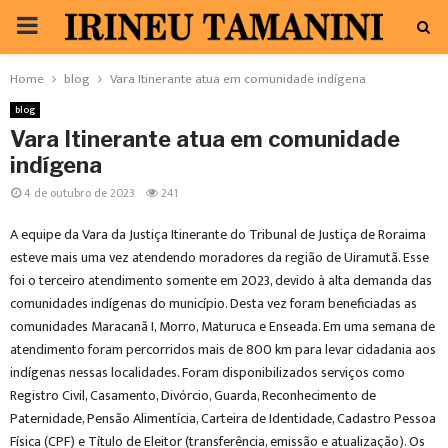
PRIMARY
MENU
Home
blog
Vara Itinerante atua em comunidade indígena
blog
Vara Itinerante atua em comunidade
indígena
4 de outubro de 2023
241
A equipe da Vara da Justiça Itinerante do Tribunal de Justiça de Roraima
esteve mais uma vez atendendo moradores da região de Uiramutã. Esse
foi o terceiro atendimento somente em 2023, devido à alta demanda das
comunidades indígenas do município. Desta vez foram beneficiadas as
comunidades Maracanã I, Morro, Maturuca e Enseada. Em uma semana de
atendimento foram percorridos mais de 800 km para levar cidadania aos
indígenas nessas localidades. Foram disponibilizados serviços como
Registro Civil, Casamento, Divórcio, Guarda, Reconhecimento de
Paternidade, Pensão Alimentícia, Carteira de Identidade, Cadastro Pessoa
Física (CPF) e Título de Eleitor (transferência, emissão e atualização). Os