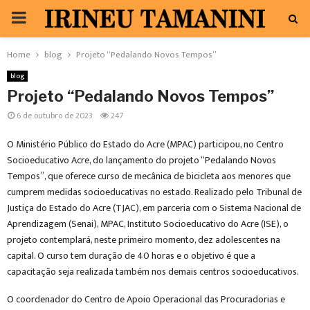
PRIMARY
MENU
Home
blog
Projeto “Pedalando Novos Tempos”
blog
Projeto “Pedalando Novos Tempos”
6 de outubro de 2023
247
O Ministério Público do Estado do Acre (MPAC) participou, no Centro
Socioeducativo Acre, do lançamento do projeto “Pedalando Novos
Tempos”, que oferece curso de mecânica de bicicleta aos menores que
cumprem medidas socioeducativas no estado. Realizado pelo Tribunal de
Justiça do Estado do Acre (TJAC), em parceria com o Sistema Nacional de
Aprendizagem (Senai), MPAC, Instituto Socioeducativo do Acre (ISE), o
projeto contemplará, neste primeiro momento, dez adolescentes na
capital. O curso tem duração de 40 horas e o objetivo é que a
capacitação seja realizada também nos demais centros socioeducativos.
O coordenador do Centro de Apoio Operacional das Procuradorias e