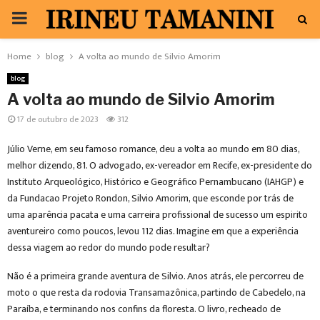
PRIMARY
MENU
Home
blog
A volta ao mundo de Silvio Amorim
blog
A volta ao mundo de Silvio Amorim
17 de outubro de 2023
312
Júlio Verne, em seu famoso romance, deu a volta ao mundo em 80 dias,
melhor dizendo, 81. O advogado, ex-vereador em Recife, ex-presidente do
Instituto Arqueológico, Histórico e Geográfico Pernambucano (IAHGP) e
da Fundacao Projeto Rondon, Silvio Amorim, que esconde por trás de
uma aparência pacata e uma carreira profissional de sucesso um espirito
aventureiro como poucos, levou 112 dias. Imagine em que a experiência
dessa viagem ao redor do mundo pode resultar?
Não é a primeira grande aventura de Silvio. Anos atrás, ele percorreu de
moto o que resta da rodovia Transamazônica, partindo de Cabedelo, na
Paraíba, e terminando nos confins da floresta. O livro, recheado de