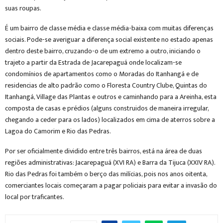
suas roupas.
É um bairro de classe média e classe média-baixa com muitas diferenças
sociais. Pode-se averiguar a diferença social existente no estado apenas
dentro deste bairro, cruzando-o de um extremo a outro, iniciando o
trajeto a partir da Estrada de Jacarepaguá onde localizam-se
condomínios de apartamentos como o Moradas do Itanhangá e de
residencias de alto padrão como o Floresta Country Clube, Quintas do
Itanhangá, Village das Plantas e outros e caminhando para a Areinha, esta
composta de casas e prédios (alguns construidos de maneira irregular,
chegando a ceder para os lados) localizados em cima de aterros sobre a
Lagoa do Camorim e Rio das Pedras.
Por ser oficialmente dividido entre três bairros, está na área de duas
regiões administrativas: Jacarepaguá (XVI RA) e Barra da Tijuca (XXIV RA).
Rio das Pedras foi também o berço das milícias, pois nos anos oitenta,
comerciantes locais começaram a pagar policiais para evitar a invasão do
local por traficantes.