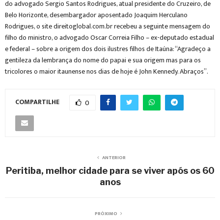
do advogado Sergio Santos Rodrigues, atual presidente do Cruzeiro, de
Belo Horizonte, desembargador aposentado Joaquim Herculano
Rodrigues, o site direitoglobal.com.br recebeu a seguinte mensagem do
filho do ministro, o advogado Oscar Correia Filho – ex-deputado estadual
e federal – sobre a origem dos dois ilustres filhos de Itaúna: “Agradeço a
gentileza da lembrança do nome do papai e sua origem mas para os
tricolores o maior itaunense nos dias de hoje é John Kennedy. Abraços”.
COMPARTILHE
0
ANTERIOR
Peritiba, melhor cidade para se viver após os 60
anos
PRÓXIMO