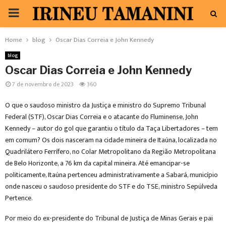
PRIMARY
MENU
Home
blog
Oscar Dias Correia e John Kennedy
blog
Oscar Dias Correia e John Kennedy
7 de novembro de 2023
360
O que o saudoso ministro da Justiça e ministro do Supremo Tribunal
Federal (STF), Oscar Dias Correia e o atacante do Fluminense, John
Kennedy – autor do gol que garantiu o título da Taça Libertadores – tem
em comum? Os dois nasceram na cidade mineira de Itaúna, localizada no
Quadrilátero Ferrífero, no Colar Metropolitano da Região Metropolitana
de Belo Horizonte, a 76 km da capital mineira. Até emancipar-se
politicamente, Itaúna pertenceu administrativamente a Sabará, município
onde nasceu o saudoso presidente do STF e do TSE, ministro Sepúlveda
Pertence.
Por meio do ex-presidente do Tribunal de Justiça de Minas Gerais e pai