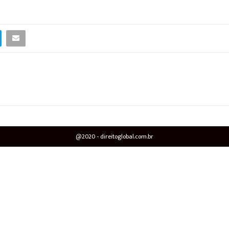
@2020 - direitoglobal.com.br