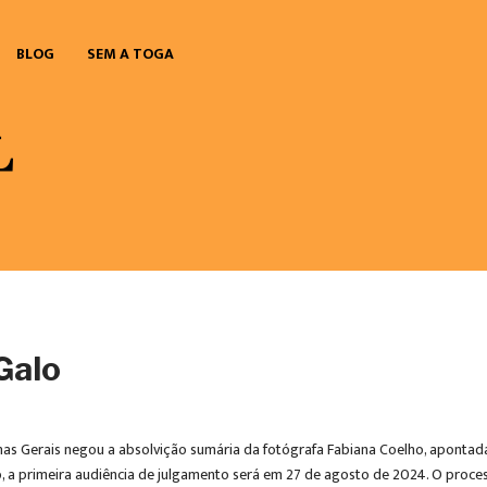
BLOG
SEM A TOGA
Galo
 Minas Gerais negou a absolvição sumária da fotógrafa Fabiana Coelho, apontad
, a primeira audiência de julgamento será em 27 de agosto de 2024. O proces