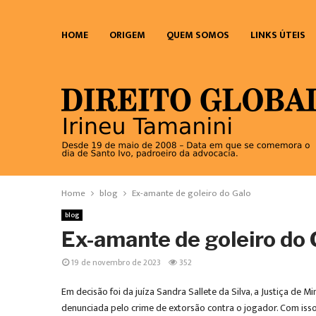
HOME
ORIGEM
QUEM SOMOS
LINKS ÚTEIS
Home
blog
Ex-amante de goleiro do Galo
blog
Ex-amante de goleiro do 
19 de novembro de 2023
352
Em decisão foi da juíza Sandra Sallete da Silva, a Justiça de
denunciada pelo crime de extorsão contra o jogador. Com isso