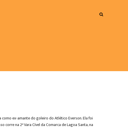
a como ex-amante do goleiro do Atlético Everson. Ela foi
so corre na 2ª Vara Cível da Comarca de Lagoa Santa, na