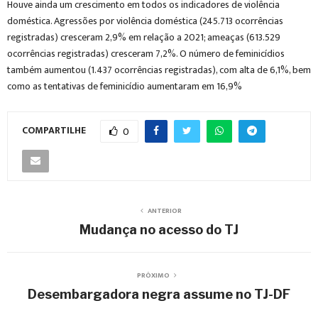
Houve ainda um crescimento em todos os indicadores de violência
doméstica. Agressões por violência doméstica (245.713 ocorrências
registradas) cresceram 2,9% em relação a 2021; ameaças (613.529
ocorrências registradas) cresceram 7,2%. O número de feminicídios
também aumentou (1.437 ocorrências registradas), com alta de 6,1%, bem
como as tentativas de feminicídio aumentaram em 16,9%
COMPARTILHE
0
ANTERIOR
Mudança no acesso do TJ
PRÓXIMO
Desembargadora negra assume no TJ-DF