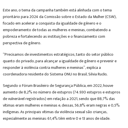
Este ano, o tema da campanha também está alinhada com o tema
prioritário para 2024 da Comissão sobre o Estado da Mulher (CSW),
focado em acelerar a conquista da igualdade de gênero e o
empoderamento de todas as mulheres e meninas, combatendo a
pobreza e fortalecendo as instituições e o financiamento com
perspectiva de gênero.
“Precisamos de investimentos estratégicos, tanto do setor público
quanto do privado, para alcançar a igualdade de gênero e prevenir e
responder à violência contra mulheres e meninas”, explica a
coordenadora residente do Sistema ONU no Brasil, Silvia Rucks.
Segundo o Fórum Brasileiro de Segurança Pública, em 2022, houve
aumento de 8,2% no número de estupros (74.930 estupros e estupros
de vulnerável registrados) em relação a 2021, sendo que 88,7% das
vítimas eram mulheres e meninas e, dessas, 56,8% eram negras e 0,5%
indígenas. As principais vítimas da violência sexual são crianças,
especialmente as meninas: 61,4% têm entre 0 e 13 anos de idade.