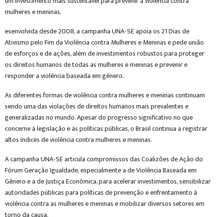
um investimento mais sustentável para prevenir a violência contra
mulheres e meninas.
esenvolvida desde 2008, a campanha UNA-SE apoia os 21 Dias de
Ativismo pelo Fim da Violência contra Mulheres e Meninas e pede união
de esforços e de ações, além de investimentos robustos para proteger
os direitos humanos de todas as mulheres e meninas e prevenir e
responder a violência baseada em gênero.
As diferentes formas de violência contra mulheres e meninas continuam
sendo uma das violações de direitos humanos mais prevalentes e
generalizadas no mundo. Apesar do progresso significativo no que
concerne à legislação e às políticas públicas, o Brasil continua a registrar
altos índices de violência contra mulheres e meninas.
A campanha UNA-SE articula compromissos das Coalizões de Ação do
Fórum Geração Igualdade, especialmente a de Violência Baseada em
Gênero e a de Justiça Econômica, para acelerar investimentos, sensibilizar
autoridades públicas para políticas de prevenção e enfrentamento à
violência contra as mulheres e meninas e mobilizar diversos setores em
torno da causa.