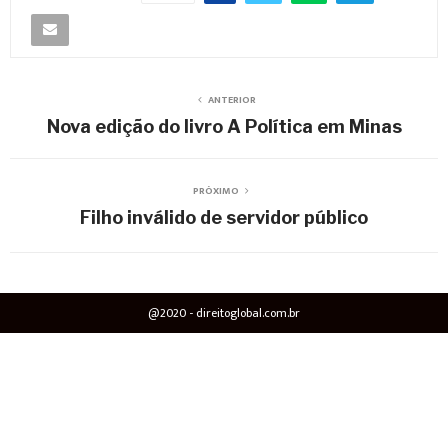
ANTERIOR
Nova edição do livro A Política em Minas
PRÓXIMO
Filho inválido de servidor público
@2020 - direitoglobal.com.br