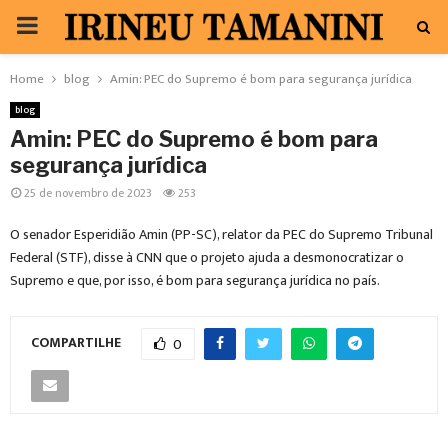
PRIMARY
MENU
Home
blog
Amin: PEC do Supremo é bom para segurança jurídica
blog
Amin: PEC do Supremo é bom para
segurança jurídica
25 de novembro de 2023
253
O senador Esperidião Amin (PP-SC), relator da PEC do Supremo Tribunal
Federal (STF), disse à CNN que o projeto ajuda a desmonocratizar o
Supremo e que, por isso, é bom para segurança jurídica no país.
COMPARTILHE
0