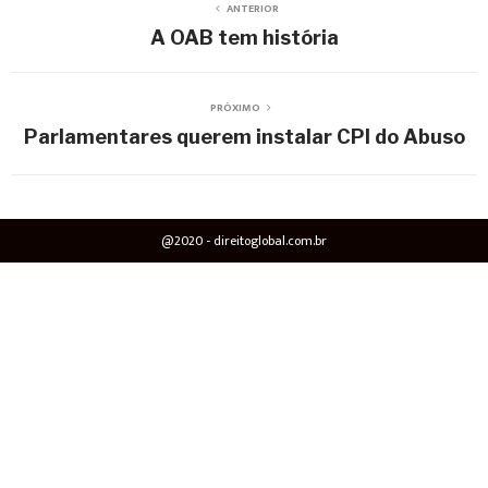
ANTERIOR
A OAB tem história
PRÓXIMO
Parlamentares querem instalar CPI do Abuso
@2020 - direitoglobal.com.br