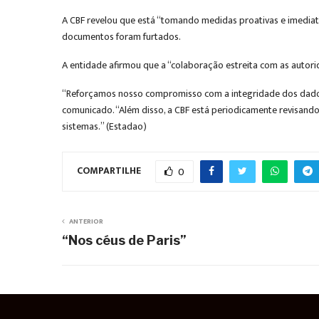
A CBF revelou que está “tomando medidas proativas e imediat
documentos foram furtados.
A entidade afirmou que a “colaboração estreita com as autori
“Reforçamos nosso compromisso com a integridade dos dados 
comunicado. “Além disso, a CBF está periodicamente revisando
sistemas.” (Estadao)
COMPARTILHE
0
ANTERIOR
“Nos céus de Paris”