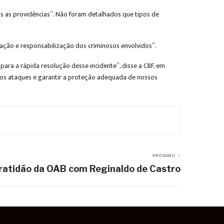
s as providências”. Não foram detalhados que tipos de
gação e responsabilização dos criminosos envolvidos”.
a a rápida resolução desse incidente”, disse a CBF, em
uros ataques e garantir a proteção adequada de nossos
PRÓXIMO
ratidão da OAB com Reginaldo de Castro