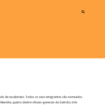
amado de escabinato. Todos os seus integrantes são nomeados
arinha, quatro dentre oficiais-generais do Exército, três