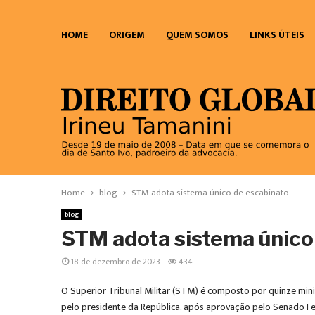
HOME
ORIGEM
QUEM SOMOS
LINKS ÚTEIS
Home
blog
STM adota sistema único de escabinato
blog
STM adota sistema único
18 de dezembro de 2023
434
O Superior Tribunal Militar (STM) é composto por quinze mini
pelo presidente da República, após aprovação pelo Senado Feder