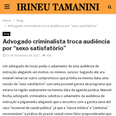
PRIMARY
MENU
Home
blog
Advogado criminalista troca audiência por “sexo satisfatório”
blog
Advogado criminalista troca audiência
por “sexo satisfatório”
23 de dezembro de 2023
306
Um advogado de Goiás pediu o adiamento de uma audiência de
instrução alegando um motivo, no mínimo, curioso. Segundo ele, era
inviável remarcar outro compromisso que já tinha na mesma data: uma
sessão de “sexo satisfatório” com uma possível garota de programa que
estaria na região exatamente na mesma data da agenda jurídica. Manoel
Rocha, advogado criminalista, solicitou o adiamento da audiência de
instrução e julgamento alegando que o encontro com a garota seria até
caso “essencial de saúde pública”, já que a “classe médica” e “cientistas”
recomendam “a prática do prazer sexual como fator preponderante que