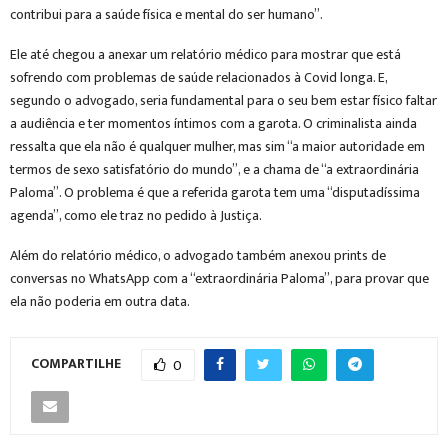
contribui para a saúde física e mental do ser humano”.
Ele até chegou a anexar um relatório médico para mostrar que está
sofrendo com problemas de saúde relacionados à Covid longa. E,
segundo o advogado, seria fundamental para o seu bem estar físico faltar
a audiência e ter momentos íntimos com a garota. O criminalista ainda
ressalta que ela não é qualquer mulher, mas sim “a maior autoridade em
termos de sexo satisfatório do mundo”, e a chama de “a extraordinária
Paloma”. O problema é que a referida garota tem uma “disputadíssima
agenda”, como ele traz no pedido à Justiça.
Além do relatório médico, o advogado também anexou prints de
conversas no WhatsApp com a “extraordinária Paloma”, para provar que
ela não poderia em outra data.
COMPARTILHE
0