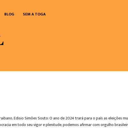
BLOG
SEM A TOGA
aibano, Edisio Simões Souto: O ano de 2024 trará para o país as eleições mu
ocracia em todo seu vigor e plenitude, podemos afirmar com orgulho brasileir