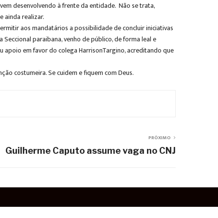
vem desenvolvendo à frente da entidade. Não se trata,
 ainda realizar.
rmitir aos mandatários a possibilidade de concluir iniciativas
 Seccional paraibana, venho de público, de forma leal e
u apoio em favor do colega HarrisonTargino, acreditando que
tenção costumeira. Se cuidem e fiquem com Deus.
PRÓXIMO
Guilherme Caputo assume vaga no CNJ