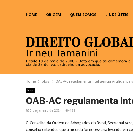
HOME
ORIGEM
QUEM SOMOS
LINKS ÚTEIS
Home
blog
OAB-AC regulamenta Inteligência Artificial p
blog
OAB-AC regulamenta Intel
5 de janeiro de 2024
439
O Conselho da Ordem de Advogados do Brasil, Seccional Acre, a
conselho entendeu que a medida foi necessária levando em co