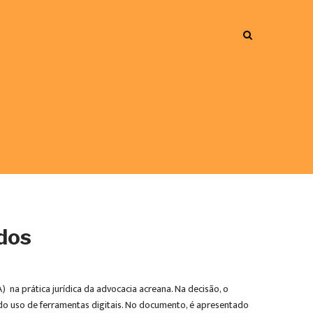
ados
 na prática jurídica da advocacia acreana. Na decisão, o
do uso de ferramentas digitais. No documento, é apresentado