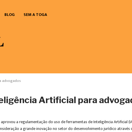
BLOG
SEM A TOGA
ara advogados
igência Artificial para advog
provou a regulamentação do uso de ferramentas de Inteligência Artificial (IA)
nsideração a grande inovação no setor do desenvolvimento jurídico através 