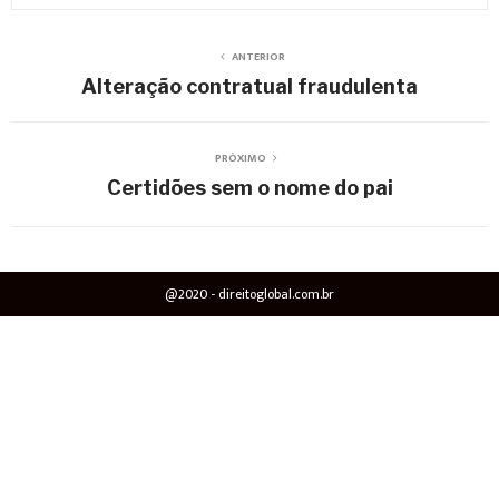
ANTERIOR
Alteração contratual fraudulenta
PRÓXIMO
Certidões sem o nome do pai
@2020 - direitoglobal.com.br