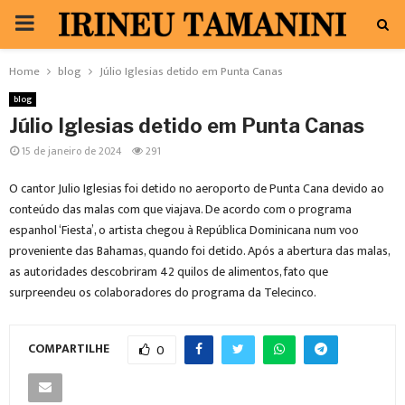
PRIMARY
MENU
Home
blog
Júlio Iglesias detido em Punta Canas
blog
Júlio Iglesias detido em Punta Canas
15 de janeiro de 2024
291
O cantor Julio Iglesias foi detido no aeroporto de Punta Cana devido ao
conteúdo das malas com que viajava. De acordo com o programa
espanhol ‘Fiesta’, o artista chegou à República Dominicana num voo
proveniente das Bahamas, quando foi detido. Após a abertura das malas,
as autoridades descobriram 42 quilos de alimentos, fato que
surpreendeu os colaboradores do programa da Telecinco.
COMPARTILHE
0