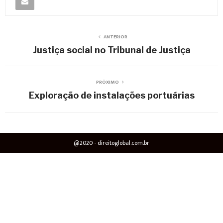
ANTERIOR
Justiça social no Tribunal de Justiça
PRÓXIMO
Exploração de instalações portuárias
@2020 - direitoglobal.com.br