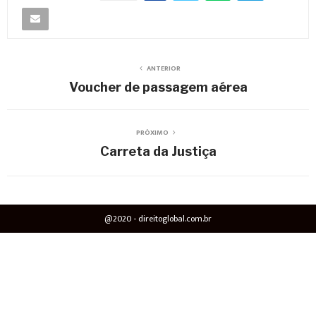
ANTERIOR
Voucher de passagem aérea
PRÓXIMO
Carreta da Justiça
@2020 - direitoglobal.com.br