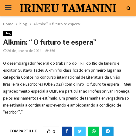
PRIMARY
MENU
Home
blog
Alkmin: “ O futuro te espera”
blog
Alkmin: “ O futuro te espera”
26 de janeiro de 2024
366
O desembargador federal do trabalho do TRT do Rio de Janeiro e
escritor Gustavo Tadeu Alkmin foi classificado em primeiro lugar na
categoria Contos no concurso internacional de Literatura da União
Brasileira de Escritores (Ube 2023) com o livro “O futuro te espera”. “Meu
agradecimento especial à OLIP, em particular ao Professor Ivan Proença,
pelos ensinamentos e estímulo. Um prêmio de tamanha envergadura só
me estimula a continuar escrevendo e ambicionando a condição de
“escritor”.”
COMPARTILHE
0