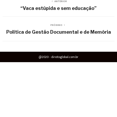
ANTERIOR
“Vaca estúpida e sem educação”
PRÓXIMO
Política de Gestão Documental e de Memória
@2020 - direitoglobal.com.br