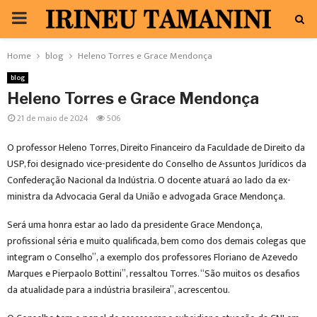
PRIMARY
MENU
Home
blog
Heleno Torres e Grace Mendonça
blog
Heleno Torres e Grace Mendonça
21 de maio de 2024
506
O professor Heleno Torres, Direito Financeiro da Faculdade de Direito da
USP, foi designado vice-presidente do Conselho de Assuntos Jurídicos da
Confederação Nacional da Indústria. O docente atuará ao lado da ex-
ministra da Advocacia Geral da União e advogada Grace Mendonça.
Será uma honra estar ao lado da presidente Grace Mendonça,
profissional séria e muito qualificada, bem como dos demais colegas que
integram o Conselho”, a exemplo dos professores Floriano de Azevedo
Marques e Pierpaolo Bottini”, ressaltou Torres. “São muitos os desafios
da atualidade para a indústria brasileira”, acrescentou.