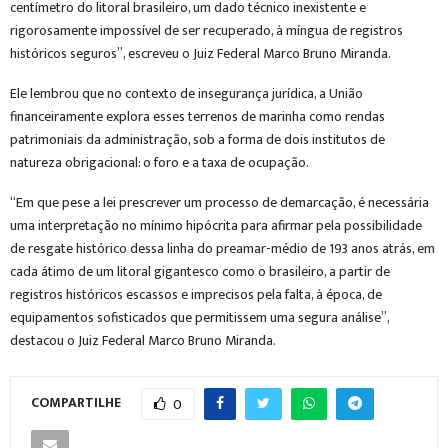
centímetro do litoral brasileiro, um dado técnico inexistente e
rigorosamente impossível de ser recuperado, à míngua de registros
históricos seguros”, escreveu o Juiz Federal Marco Bruno Miranda.
Ele lembrou que no contexto de insegurança jurídica, a União
financeiramente explora esses terrenos de marinha como rendas
patrimoniais da administração, sob a forma de dois institutos de
natureza obrigacional: o foro e a taxa de ocupação.
“Em que pese a lei prescrever um processo de demarcação, é necessária
uma interpretação no mínimo hipócrita para afirmar pela possibilidade
de resgate histórico dessa linha do preamar-médio de 193 anos atrás, em
cada átimo de um litoral gigantesco como o brasileiro, a partir de
registros históricos escassos e imprecisos pela falta, à época, de
equipamentos sofisticados que permitissem uma segura análise”,
destacou o Juiz Federal Marco Bruno Miranda.
COMPARTILHE
0