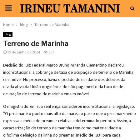
PRIMARY
MENU
Home
blog
Terreno de Marinha
blog
Terreno de Marinha
10 de junho de 2024
951
Decisão do Juiz Federal Marco Bruno Miranda Clementino declarou
inconstitucional a cobrança de taxa de ocupação de terreno de Marinha
em imóvel. No processo, havia o pedido de nulidade dos débitos da
dívida ativa da União originários do não pagamento da taxa de de
ocupação de terreno de marinha em um imóvel.
O magistrado, em sua sentença, considerou inconstitucional a legislação.
“O preamar é o ponto mais alto da maré, ao passo que o preamar-médio
expressa a média do preamar relativa a determinado período. Assim, a
caracterização do terreno de marinha tem como materialidade a
dificílima definição da linha do preamar-médio de 1831 para cada