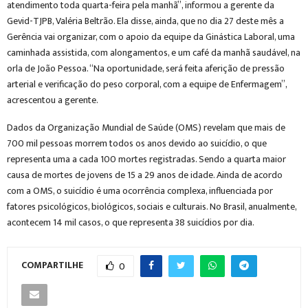
atendimento toda quarta-feira pela manhã”, informou a gerente da
Gevid-TJPB, Valéria Beltrão. Ela disse, ainda, que no dia 27 deste mês a
Gerência vai organizar, com o apoio da equipe da Ginástica Laboral, uma
caminhada assistida, com alongamentos, e um café da manhã saudável, na
orla de João Pessoa. “Na oportunidade, será feita aferição de pressão
arterial e verificação do peso corporal, com a equipe de Enfermagem”,
acrescentou a gerente.
Dados da Organização Mundial de Saúde (OMS) revelam que mais de
700 mil pessoas morrem todos os anos devido ao suicídio, o que
representa uma a cada 100 mortes registradas. Sendo a quarta maior
causa de mortes de jovens de 15 a 29 anos de idade. Ainda de acordo
com a OMS, o suicídio é uma ocorrência complexa, influenciada por
fatores psicológicos, biológicos, sociais e culturais. No Brasil, anualmente,
acontecem 14 mil casos, o que representa 38 suicídios por dia.
COMPARTILHE
0