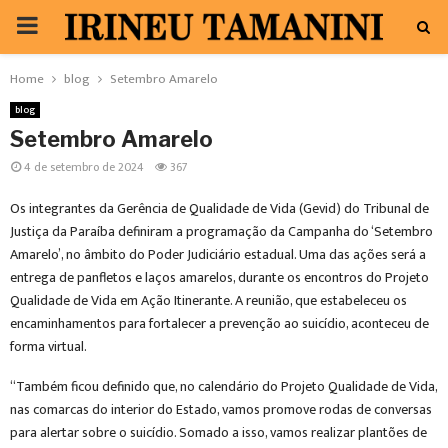
PRIMARY
MENU
Home
blog
Setembro Amarelo
blog
Setembro Amarelo
4 de setembro de 2024
367
Os integrantes da Gerência de Qualidade de Vida (Gevid) do Tribunal de
Justiça da Paraíba definiram a programação da Campanha do ‘Setembro
Amarelo’, no âmbito do Poder Judiciário estadual. Uma das ações será a
entrega de panfletos e laços amarelos, durante os encontros do Projeto
Qualidade de Vida em Ação Itinerante. A reunião, que estabeleceu os
encaminhamentos para fortalecer a prevenção ao suicídio, aconteceu de
forma virtual.
“Também ficou definido que, no calendário do Projeto Qualidade de Vida,
nas comarcas do interior do Estado, vamos promove rodas de conversas
para alertar sobre o suicídio. Somado a isso, vamos realizar plantões de