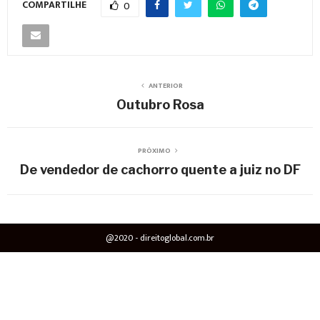
COMPARTILHE
0
ANTERIOR
Outubro Rosa
PRÓXIMO
De vendedor de cachorro quente a juiz no DF
@2020 - direitoglobal.com.br