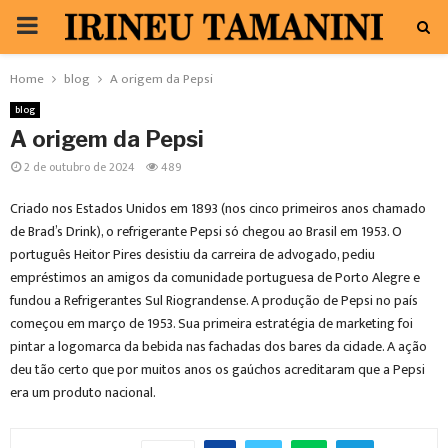
PRIMARY
MENU
Home
blog
A origem da Pepsi
blog
A origem da Pepsi
2 de outubro de 2024
489
Criado nos Estados Unidos em 1893 (nos cinco primeiros anos chamado
de Brad’s Drink), o refrigerante Pepsi só chegou ao Brasil em 1953. O
português Heitor Pires desistiu da carreira de advogado, pediu
empréstimos an amigos da comunidade portuguesa de Porto Alegre e
fundou a Refrigerantes Sul Riograndense. A produção de Pepsi no país
começou em março de 1953. Sua primeira estratégia de marketing foi
pintar a logomarca da bebida nas fachadas dos bares da cidade. A ação
deu tão certo que por muitos anos os gaúchos acreditaram que a Pepsi
era um produto nacional.