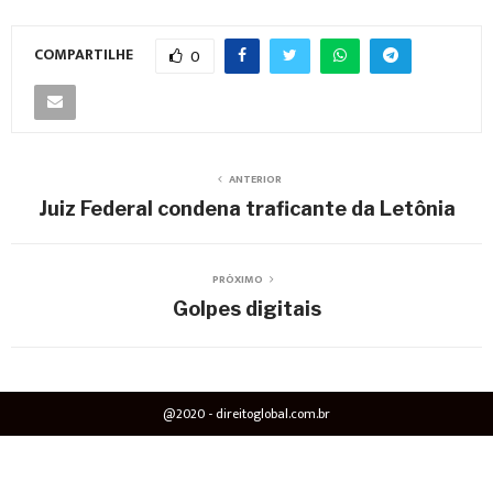
COMPARTILHE
0
ANTERIOR
Juiz Federal condena traficante da Letônia
PRÓXIMO
Golpes digitais
@2020 - direitoglobal.com.br