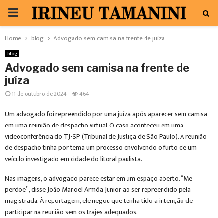
PRIMARY
MENU
Home
blog
Advogado sem camisa na frente de juíza
blog
Advogado sem camisa na frente de
juíza
11 de outubro de 2024
464
Um advogado foi repreendido por uma juíza após aparecer sem camisa
em uma reunião de despacho virtual. O caso aconteceu em uma
videoconferência do TJ-SP (Tribunal de Justiça de São Paulo). A reunião
de despacho tinha por tema um processo envolvendo o furto de um
veículo investigado em cidade do litoral paulista.
Nas imagens, o advogado parece estar em um espaço aberto. “Me
perdoe”, disse João Manoel Armôa Junior ao ser repreendido pela
magistrada. À reportagem, ele negou que tenha tido a intenção de
participar na reunião sem os trajes adequados.