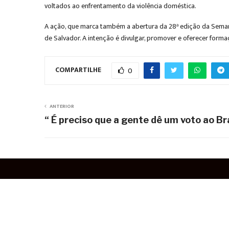
voltados ao enfrentamento da violência doméstica.
A ação, que marca também a abertura da 28ª edição da Semana 
de Salvador. A intenção é divulgar, promover e oferecer forma
COMPARTILHE
0
ANTERIOR
“ É preciso que a gente dê um voto ao Br