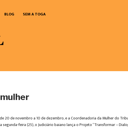
BLOG
SEM A TOGA
a mulher
r, de 20 de novembro a 10 de dezembro, e a Coordenadoria da Mulher do Tribu
 segunda-feira (25), o Judiciário baiano lança o Projeto “Transformar – Dial