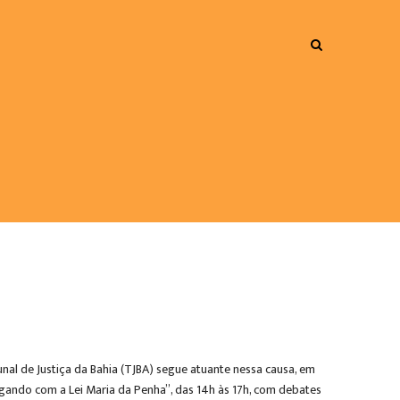
nal de Justiça da Bahia (TJBA) segue atuante nessa causa, em
ogando com a Lei Maria da Penha”, das 14h às 17h, com debates