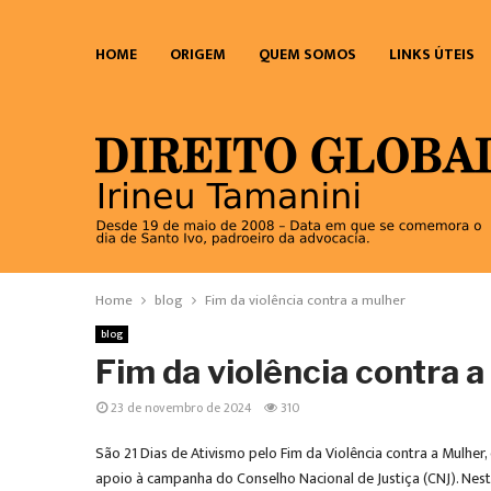
HOME
ORIGEM
QUEM SOMOS
LINKS ÚTEIS
Home
blog
Fim da violência contra a mulher
blog
Fim da violência contra 
23 de novembro de 2024
310
São 21 Dias de Ativismo pelo Fim da Violência contra a Mulhe
apoio à campanha do Conselho Nacional de Justiça (CNJ). Nesta