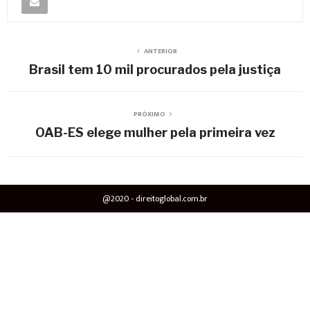
ANTERIOR
Brasil tem 10 mil procurados pela justiça
PRÓXIMO
OAB-ES elege mulher pela primeira vez
@2020 - direitoglobal.com.br